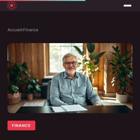
Accueil
›
Finance
FINANCE