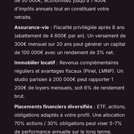
de 50 000€, économisez jusqu'à 1 400€
d'impôts annuels tout en constituant votre
retraite.
Assurance-vie
: Fiscalité privilégiée après 8 ans
(abattement de 4 600€ par an). Un versement de
300€ mensuel sur 20 ans peut générer un capital
de 100 000€ avec un rendement de 3% net.
Immobilier locatif
: Revenus complémentaires
réguliers et avantages fiscaux (Pinel, LMNP). Un
studio parisien à 200 000€ peut rapporter 1
200€ de loyers mensuels, soit 6% de rendement
brut.
Placements financiers diversifiés
: ETF, actions,
obligations adaptés à votre profil. Une allocation
70% actions / 30% obligations peut viser 5-7%
de performance annuelle sur le long terme.