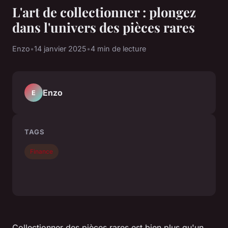
L'art de collectionner : plongez
dans l'univers des pièces rares
Enzo
•
14 janvier 2025
•
4 min de lecture
Enzo
E
TAGS
Finance
Collectionner des pièces rares est bien plus qu'un