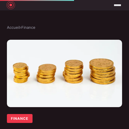
Accueil
›
Finance
FINANCE