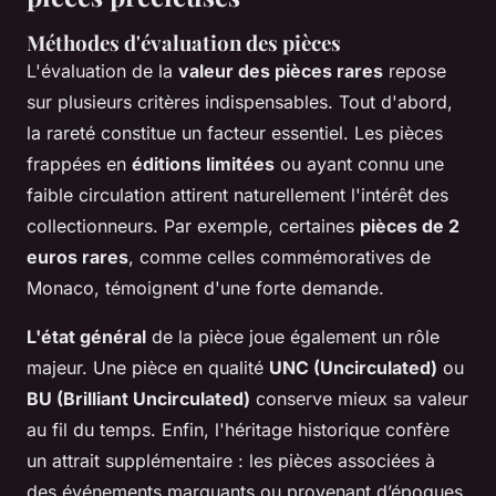
Méthodes d'évaluation des pièces
L'évaluation de la
valeur des pièces rares
repose
sur plusieurs critères indispensables. Tout d'abord,
la
rareté
constitue un facteur essentiel. Les pièces
frappées en
éditions limitées
ou ayant connu une
faible circulation attirent naturellement l'intérêt des
collectionneurs. Par exemple, certaines
pièces de 2
euros rares
, comme celles commémoratives de
Monaco, témoignent d'une forte demande.
L'état général
de la pièce joue également un rôle
majeur. Une pièce en qualité
UNC (Uncirculated)
ou
BU (Brilliant Uncirculated)
conserve mieux sa valeur
au fil du temps. Enfin, l'héritage historique confère
un attrait supplémentaire : les pièces associées à
des événements marquants ou provenant d’époques