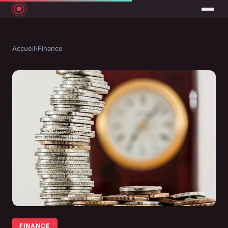
Accueil
›
Finance
FINANCE