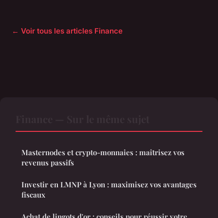
← Voir tous les articles Finance
Finance — Sur le même sujet
Masternodes et crypto-monnaies : maîtrisez vos
revenus passifs
Investir en LMNP à Lyon : maximisez vos avantages
fiscaux
Achat de lingots d'or : conseils pour réussir votre