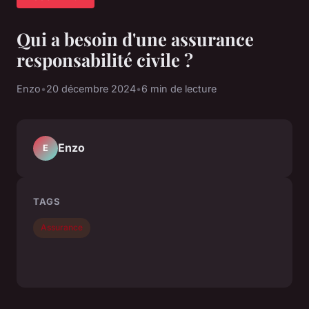
Qui a besoin d'une assurance
responsabilité civile ?
Enzo
•
20 décembre 2024
•
6 min de lecture
Enzo
E
TAGS
Assurance