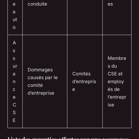
e
conduite
es
a
ut
o
A
s
s
Membre
ur
s du
Dommages
a
Comités
CSE et
causés par le
n
d’entrepris
employ
comité
c
e
és de
d’entreprise
e
l’entrepr
C
ise
S
E