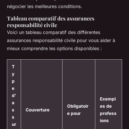
négocier les meilleures conditions.
Tableau comparatif des assurances
responsabilité civile
Voici un tableau comparatif des différentes
assurances responsabilité civile pour vous aider à
mieux comprendre les options disponibles :
T
y
p
e
d’
Exempl
a
Obligatoir
es de
s
Couverture
e pour
profess
s
ions
ur