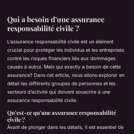
Qui a besoin d’une assurance
responsabilité civile ?
L’assurance responsabilité civile est un élément
crucial pour protéger les individus et les entreprises
contre les risques financiers liés aux dommages
causés à autrui. Mais qui exactly a besoin de cette
assurance? Dans cet article, nous allons explorer en
détail les différents groupes de personnes et les
secteurs d’activité qui doivent souscrire à une
assurance responsabilité civile.
Qu’est-ce qu’une assurance responsabilité
civile ?
Avant de plonger dans les détails, il est essentiel de