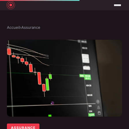
Accueil
›
Assurance
ASSURANCE