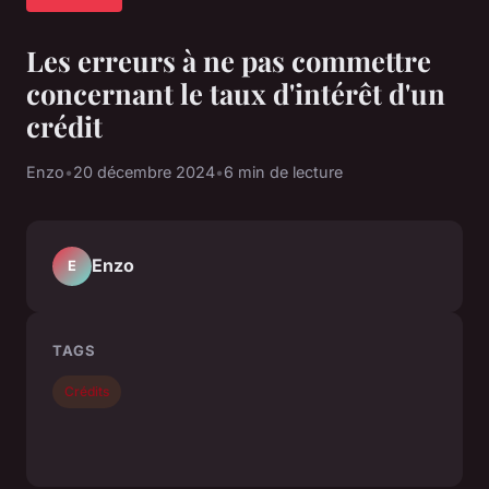
Les erreurs à ne pas commettre
concernant le taux d'intérêt d'un
crédit
Enzo
•
20 décembre 2024
•
6 min de lecture
Enzo
E
TAGS
Crédits