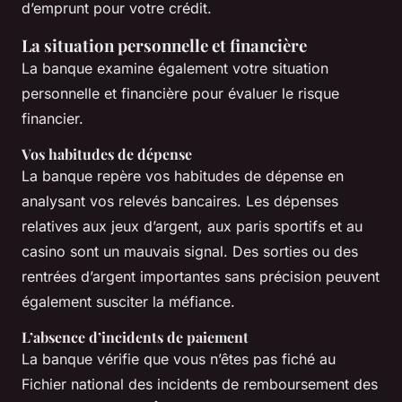
d’emprunt pour votre crédit.
La situation personnelle et financière
La banque examine également votre situation
personnelle et financière pour évaluer le risque
financier.
Vos habitudes de dépense
La banque repère vos habitudes de dépense en
analysant vos relevés bancaires. Les dépenses
relatives aux jeux d’argent, aux paris sportifs et au
casino sont un mauvais signal. Des sorties ou des
rentrées d’argent importantes sans précision peuvent
également susciter la méfiance.
L’absence d’incidents de paiement
La banque vérifie que vous n’êtes pas fiché au
Fichier national des incidents de remboursement des