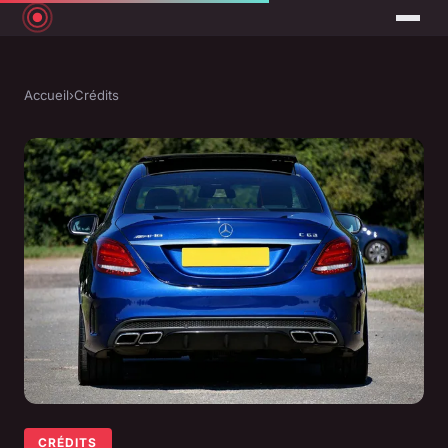
Accueil
›
Crédits
CRÉDITS