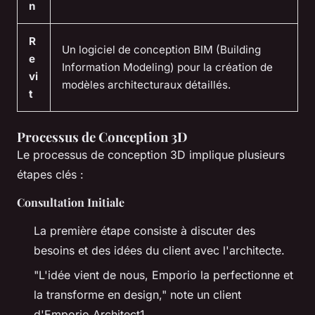
n
R
Un logiciel de conception BIM (Building
e
Information Modeling) pour la création de
vi
modèles architecturaux détaillés.
t
Processus de Conception 3D
Le processus de conception 3D implique plusieurs
étapes clés :
Consultation Initiale
La première étape consiste à discuter des
besoins et des idées du client avec l'architecte.
"L'idée vient de nous, Emporio la perfectionne et
la transforme en design,"
note un client
d'Emporio Architect1.