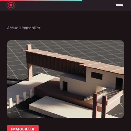
Accueil
›
Immobilier
IMMOBILIER