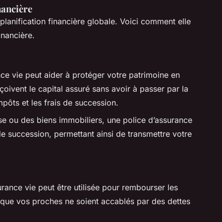
nancière
 planification financière globale. Voici comment elle
inancière.
nce vie peut aider à protéger votre patrimoine en
çoivent le capital assuré sans avoir à passer par la
mpôts et les frais de succession.
se ou des biens immobiliers, une police d’assurance
de succession, permettant ainsi de transmettre votre
urance vie peut être utilisée pour rembourser les
i que vos proches ne soient accablés par des dettes