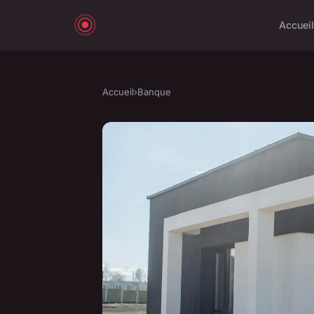
Accueil
Accueil
›
Banque