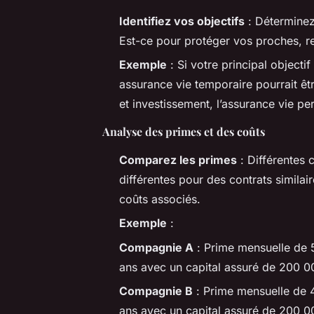
Identifiez vos objectifs
: Déterminez
Est-ce pour protéger vos proches, r
Exemple
: Si votre principal object
assurance vie temporaire pourrait êt
et investissement, l’assurance vie pe
Analyse des primes et des coûts
Comparez les primes
: Différentes 
différentes pour des contrats similair
coûts associés.
Exemple
:
Compagnie A
: Prime mensuelle de 
ans avec un capital assuré de 200 0
Compagnie B
: Prime mensuelle de 
ans avec un capital assuré de 200 0