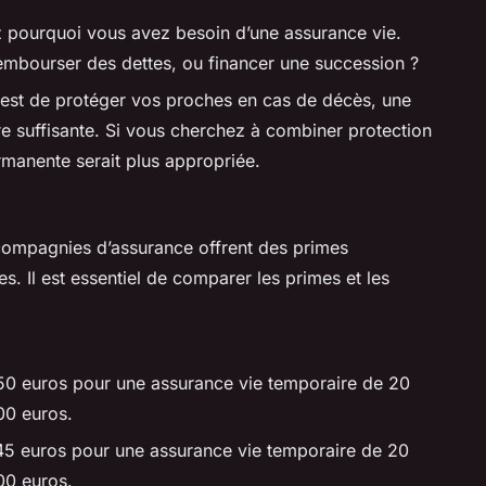
 pourquoi vous avez besoin d’une assurance vie.
embourser des dettes, ou financer une succession ?
if est de protéger vos proches en cas de décès, une
re suffisante. Si vous cherchez à combiner protection
rmanente serait plus appropriée.
compagnies d’assurance offrent des primes
es. Il est essentiel de comparer les primes et les
50 euros pour une assurance vie temporaire de 20
00 euros.
45 euros pour une assurance vie temporaire de 20
00 euros.