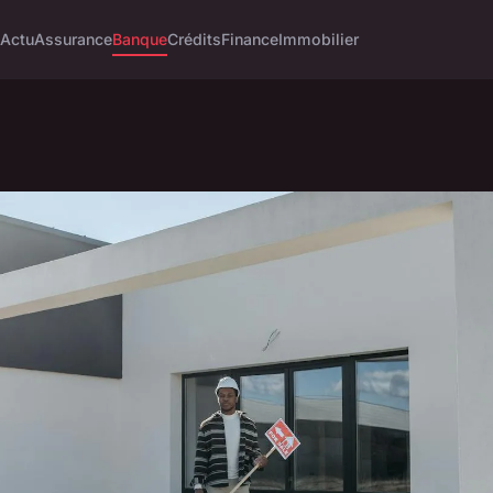
Actu
Assurance
Banque
Crédits
Finance
Immobilier