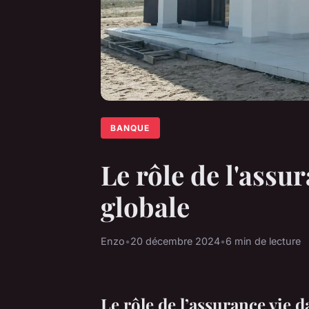
BANQUE
Le rôle de l'assu
globale
Enzo
•
20 décembre 2024
•
6 min de lecture
Le rôle de l’assurance vie d