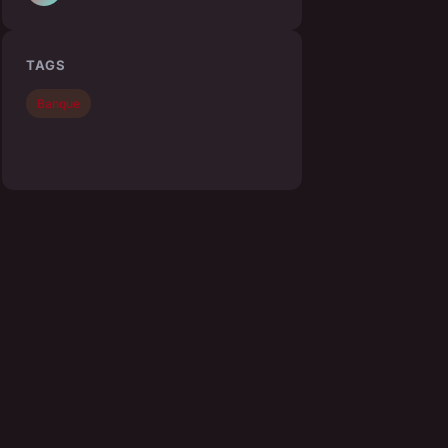
TAGS
Banque